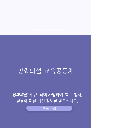
평택 기독교 대안교육기관
평화의샘 교육공동체
평화의샘
커뮤니티에
가입하여
학교 행사,
활동에 대한 최신 정보를 얻으십시오.
회원가입