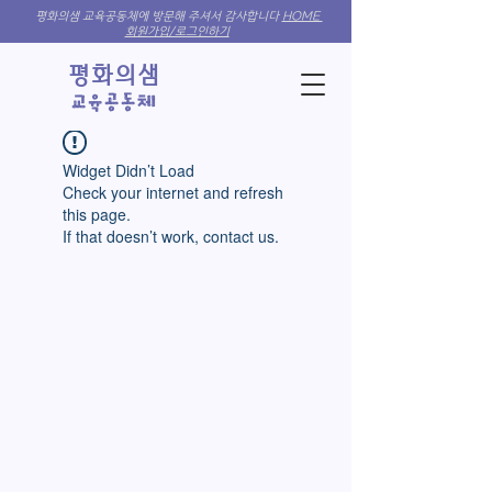
평화의샘 교육공동체에 방문해 주셔서 감사합니다
HOME
회원가입/로그인하기
​평화의샘
​교육​공동체
Widget Didn’t Load
Check your internet and refresh
this page.
If that doesn’t work, contact us.