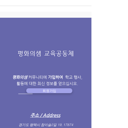
평화의샘 교육공동체
평화의샘
커뮤니티에
가입하여
학교 행사,
활동에 대한 최신 정보를 얻으십시오.
회원가입
​주소 / Address
경기도 평택시 참이슬2길 19, 17874