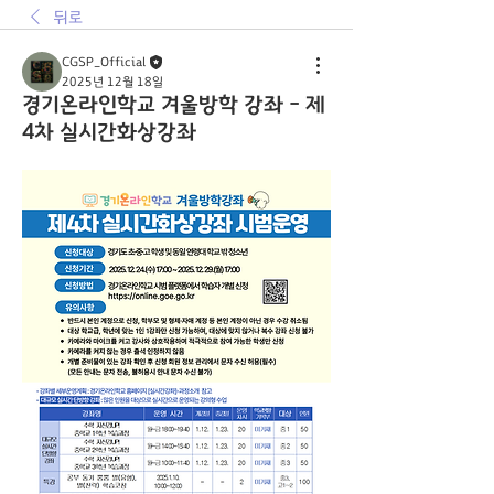
뒤로
CGSP_Official
2025년 12월 18일
경기온라인학교 겨울방학 강좌 - 제
4차 실시간화상강좌