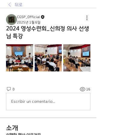
뒤로
CGSP_Official
2025년 1월 6일
2024 영성수련회_신희정 의사 선생
님 특강
0
16
Escribir un comentario...
소개