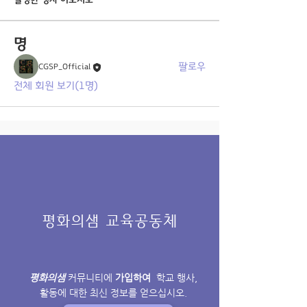
실행한 행사 이모저모
명
팔로우
CGSP_Official
전체 회원 보기(1명)
평화의샘 교육공동체
평화의샘
커뮤니티에
가입하여
학교 행사,
활동에 대한 최신 정보를 얻으십시오.