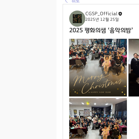
뒤로
CGSP_Official
2025년 12월 25일
2025 평화의샘 ‘음악의밤’