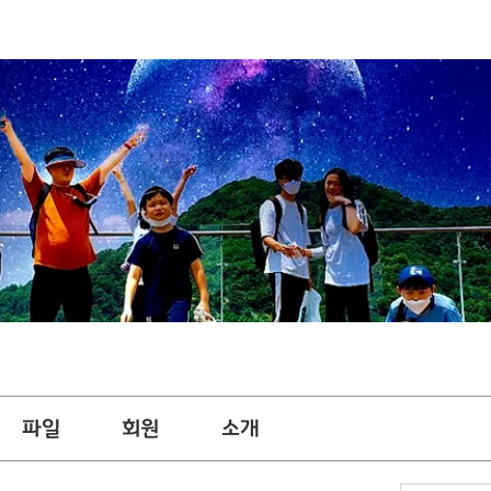
파일
회원
소개