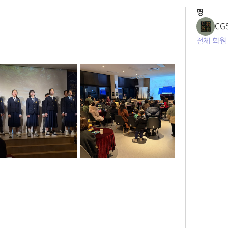
명
CGS
전체 회원 