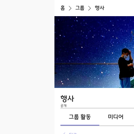
홈
그룹
행사
행사
공개
그룹 활동
미디어